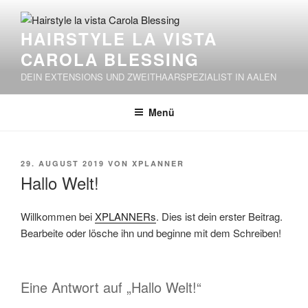
HAIRSTYLE LA VISTA
CAROLA BLESSING
DEIN EXTENSIONS UND ZWEITHAARSPEZIALIST IN AALEN
Menü
29. AUGUST 2019
VON
XPLANNER
Hallo Welt!
Willkommen bei
XPLANNERs
. Dies ist dein erster Beitrag.
Bearbeite oder lösche ihn und beginne mit dem Schreiben!
Eine Antwort auf „Hallo Welt!“